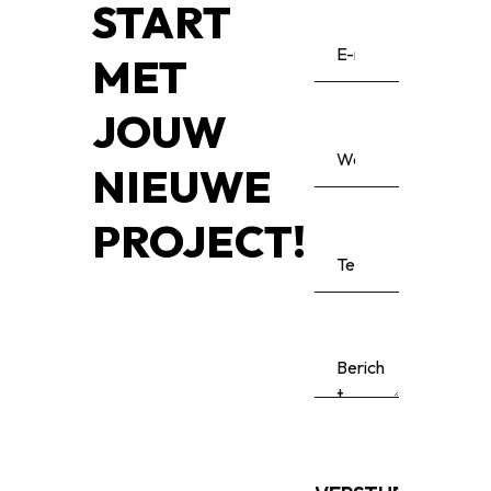
START
MET
JOUW
NIEUWE
PROJECT!
Please